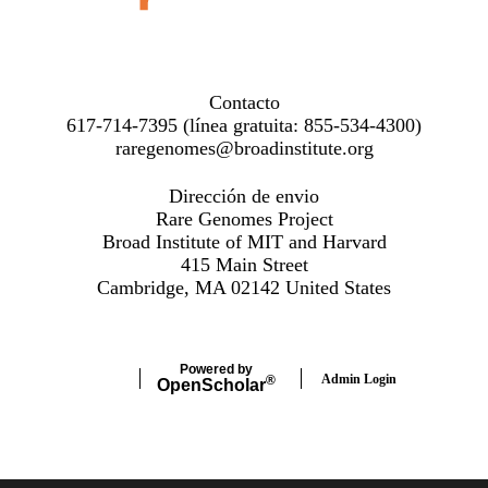
Contacto
617-714-7395 (línea gratuita: 855-534-4300)
raregenomes@broadinstitute.org
Facebook
Dirección de envio
Rare Genomes Project
Broad Institute of MIT and Harvard
415 Main Street
Cambridge, MA 02142 United States
Powered by
Admin Login
®
Open
Scholar