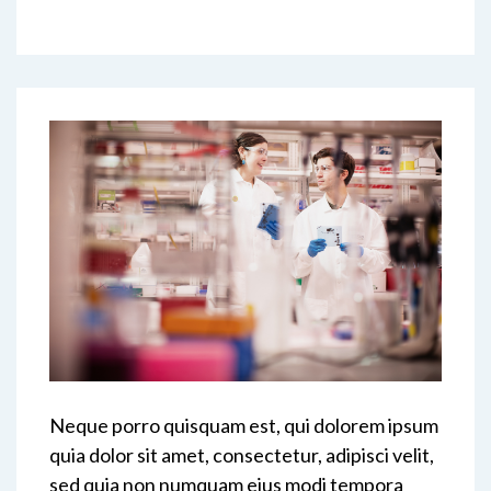
Neque porro quisquam est, qui dolorem ipsum
quia dolor sit amet, consectetur, adipisci velit,
sed quia non numquam eius modi tempora