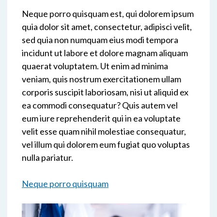
Neque porro quisquam est, qui dolorem ipsum
quia dolor sit amet, consectetur, adipisci velit,
sed quia non numquam eius modi tempora
incidunt ut labore et dolore magnam aliquam
quaerat voluptatem. Ut enim ad minima
veniam, quis nostrum exercitationem ullam
corporis suscipit laboriosam, nisi ut aliquid ex
ea commodi consequatur? Quis autem vel
eum iure reprehenderit qui in ea voluptate
velit esse quam nihil molestiae consequatur,
vel illum qui dolorem eum fugiat quo voluptas
nulla pariatur.
Neque porro quisquam