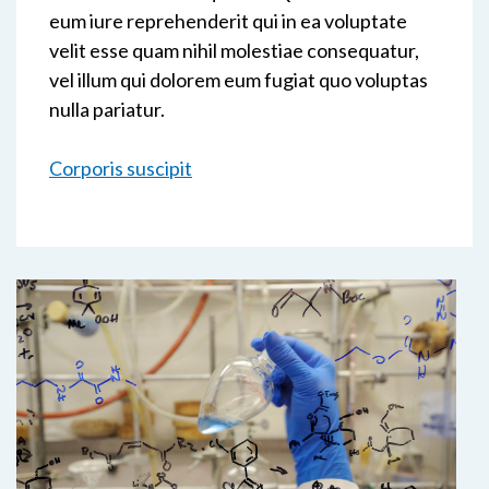
eum iure reprehenderit qui in ea voluptate
velit esse quam nihil molestiae consequatur,
vel illum qui dolorem eum fugiat quo voluptas
nulla pariatur.
Corporis suscipit