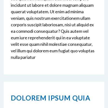
incidunt ut labore et dolore magnam aliquam
quaerat voluptatem. Ut enim ad minima
veniam, quis nostrum exercitationem ullam
corporis suscipit laboriosam, nisi ut aliquid ex
ea commodi consequatur? Quis autem vel
eum iure reprehenderit qui in ea voluptate
velit esse quam nihil molestiae consequatur,
vel illum qui dolorem eum fugiat quo voluptas
nulla pariatur
DOLOREM IPSUM QUIA