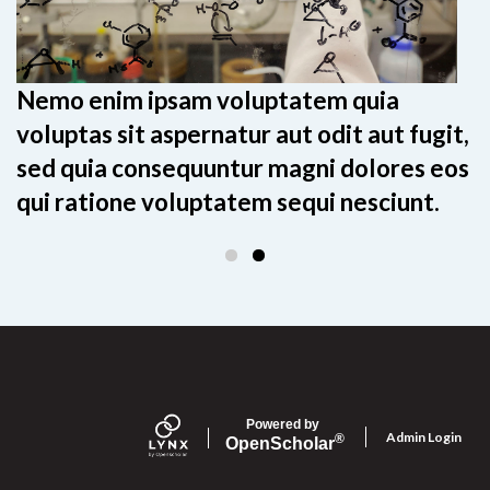
Nemo enim ipsam voluptatem quia
voluptas sit aspernatur aut odit aut fugit,
sed quia consequuntur magni dolores eos
qui ratione voluptatem sequi nesciunt.
Powered by
Admin Login
®
Open
Scholar