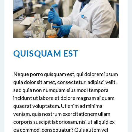
QUISQUAM EST
Neque porro quisquam est, qui dolorem ipsum
quia dolor sit amet, consectetur, adipisci velit,
sed quia non numquam eius modi tempora
incidunt ut labore et dolore magnam aliquam
quaerat voluptatem. Ut enim ad minima
veniam, quis nostrum exercitationem ullam
corporis suscipit laboriosam, nisi ut aliquid ex
ea commodi consequatur? Quis autem vel