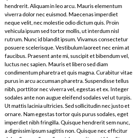
hendrerit. Aliquam in leo arcu. Mauris elementum
viverra dolor nec euismod. Maecenas imperdiet
neque velit, nec molestie odio dictum quis. Proin
vehicula ipsum sed tortor mollis, ut interdum nisl
rutrum. Nunc id blandit ipsum. Vivamus consectetur
posuere scelerisque. Vestibulum laoreet nec enim at
faucibus. Praesent ante mi, suscipit et bibendum vel,
luctus nec sapien. Mauris et libero sed diam
condimentum pharetra et quis magna. Curabitur vitae
purus in arcu accumsan pharetra. Suspendisse tellus
nibh, porttitor nec viverra vel, egestas et ex. Integer
sodales ante non augue eleifend sodales vel ut turpis.
Ut mattis lacinia ultricies. Sed sollicitudin nec justo et
ornare. Nam egestas tortor quis purus sodales, eget
imperdiet nibh fringilla. Quisque hendrerit sem nunc,
a dignissim ipsum sagittis non. Quisque nec efficitur